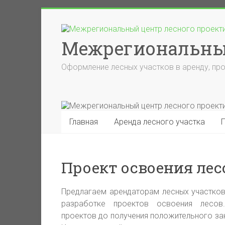
Skip
to
content
Межрегиональный
Оформление лесных участков в аренду, про
Главная
Аренда лесного участка
Проект освоения лес
Предлагаем арендаторам лесных участков
разработке проектов освоения лесов
проектов до получения положительного за