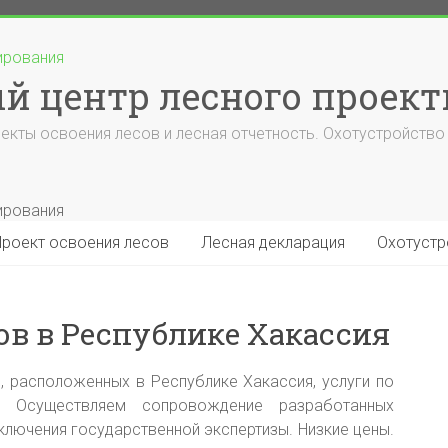
 центр лесного проек
екты освоения лесов и лесная отчетность. Охотустройство 
Проект освоения лесов
Лесная декларация
Охотустр
ов в Республике Хакассия
, расположенных в Республике Хакассия, услуги по
. Осуществляем сопровождение разработанных
ключения государственной экспертизы. Низкие цены.