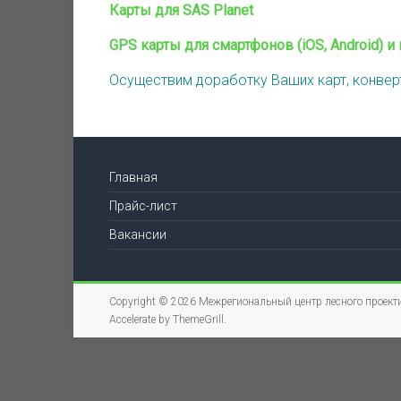
Карты для SAS Planet
GPS карты для смартфонов (iOS, Android) и
Осуществим доработку Ваших карт, конвер
Главная
Прайс-лист
Вакансии
Copyright © 2026
Межрегиональный центр лесного проект
Accelerate by
ThemeGrill
.