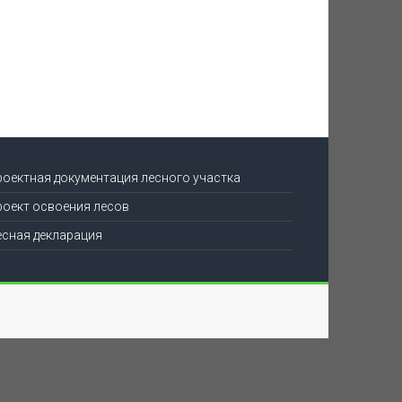
роектная документация лесного участка
роект освоения лесов
есная декларация