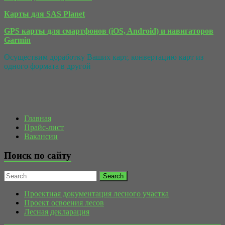
Карты для SAS Planet
GPS карты для смартфонов (iOS, Android) и навигаторов
Garmin
Осуществим доработку Ваших карт, конвертацию карт из
одного формата в другой
Главная
Прайс-лист
Вакансии
Поиск по сайту
Проектная документация лесного участка
Проект освоения лесов
Лесная декларация