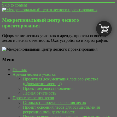
Skip to content
Межрегиональный центр лесного
проектирования
Оформление лесных участков в аренду, проекты освоения
лесов и лесная отчетность. Охотустройство и картография.
Menu
Главная
Аренда лесного участка
Проектная документация лесного участка
(оформление аренды)
Проект лесовосстановления
Лесная отчетность
Проект освоения лесов
Стоимость проекта освоения лесов
Проект освоения лесов для осуществления
рекреационной деятельности
Проект освоения лесов для ведения охотничьего