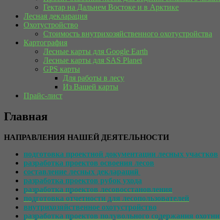
Гектар на Дальнем Востоке и в Арктике
Лесная декларация
Охотустройство
Стоимость внутрихозяйственного охотустройства
Картография
Лесные карты для Google Earth
Лесные карты для SAS Planet
GPS карты
Для работы в лесу
Из Вашей карты
Прайс-лист
Главная
НАПРАВЛЕНИЯ НАШЕЙ ДЕЯТЕЛЬНОСТИ
подготовка проектной документации лесных участков
разработка проектов освоения лесов
составление лесных деклараций
разработка проектов рубок ухода
разработка проектов лесовосстановления
подготовка отчетности для лесопользователей
внутрихозяйственное охотустройство
разработка проектов полувольного содержания охотни