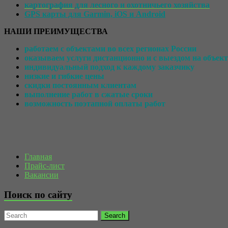
картография для лесного и охотничьего хозяйства
GPS карты для Garmin, iOS и Android
НАШИ ПРЕИМУЩЕСТВА
работаем с объектами во всех регионах России
оказываем услуги дистанционно и с выездом на объект
индивидуальный подход к каждому заказчику
низкие и гибкие цены
скидки постоянным клиентам
выполнение работ в сжатые сроки
возможность
поэтапной оплаты работ
Главная
Прайс-лист
Вакансии
Поиск по сайту