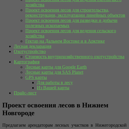
хозяйства
Проект освоения лесов для строительства,
реконструкции, эксплуатации линейных объектов
Проект освоения лесов для разведки и добычи
полезных ископаемых
Проект освоения лесов для ведения сельского
хозяйства
Гектар на Дальнем Востоке и в Арктике
Лесная декларация
Охотустройство
Стоимость внутрихозяйственного охотустройства
Картография
Лесные карты для Google Earth
Лесные карты для SAS Planet
GPS карты
Для работы в лесу
Из Вашей карты
Прайс-лист
Проект освоения лесов в Нижнем
Новгороде
Предлагаем арендаторам лесных участков в Нижегородской