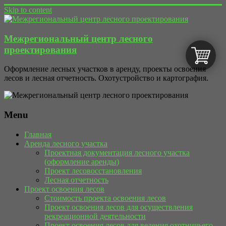
Skip to content
Межрегиональный центр лесного
проектирования
Оформление лесных участков в аренду, проекты освоения
лесов и лесная отчетность. Охотустройство и картография.
Menu
Главная
Аренда лесного участка
Проектная документация лесного участка
(оформление аренды)
Проект лесовосстановления
Лесная отчетность
Проект освоения лесов
Стоимость проекта освоения лесов
Проект освоения лесов для осуществления
рекреационной деятельности
Проект освоения лесов для ведения охотничьего