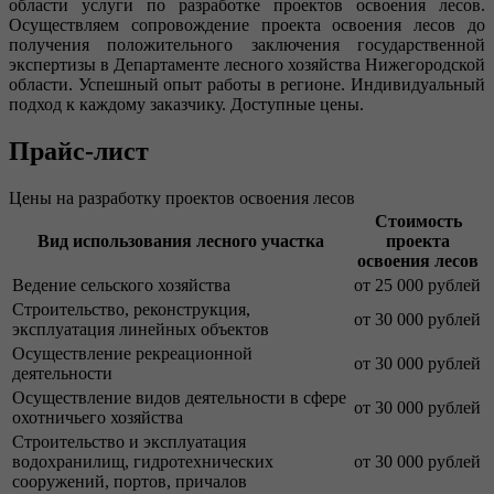
области услуги по разработке проектов освоения лесов.
Осуществляем сопровождение проекта освоения лесов до
получения положительного заключения государственной
экспертизы в Департаменте лесного хозяйства Нижегородской
области. Успешный опыт работы в регионе. Индивидуальный
подход к каждому заказчику. Доступные цены.
Прайс-лист
Цены на разработку проектов освоения лесов
Стоимость
Вид использования лесного участка
проекта
освоения лесов
Ведение сельского хозяйства
от 25 000 рублей
Строительство, реконструкция,
от 30 000 рублей
эксплуатация линейных объектов
Осуществление рекреационной
от 30 000 рублей
деятельности
Осуществление видов деятельности в сфере
от 30 000 рублей
охотничьего хозяйства
Строительство и эксплуатация
водохранилищ, гидротехнических
от 30 000 рублей
сооружений, портов, причалов